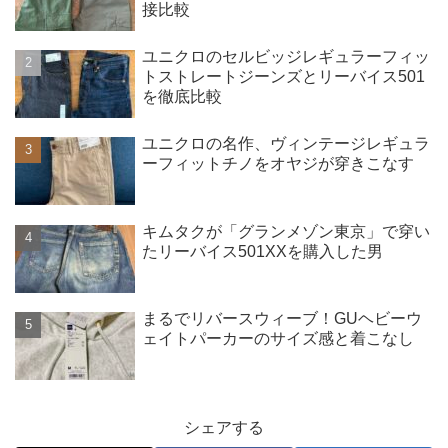
接比較
ユニクロのセルビッジレギュラーフィッ
トストレートジーンズとリーバイス501
を徹底比較
ユニクロの名作、ヴィンテージレギュラ
ーフィットチノをオヤジが穿きこなす
キムタクが「グランメゾン東京」で穿い
たリーバイス501XXを購入した男
まるでリバースウィーブ！GUヘビーウ
ェイトパーカーのサイズ感と着こなし
シェアする