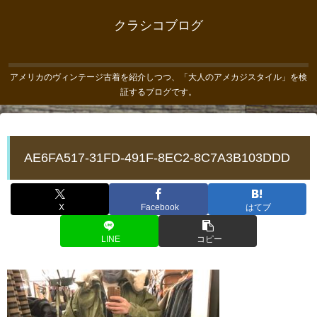
クラシコブログ
アメリカのヴィンテージ古着を紹介しつつ、「大人のアメカジスタイル」を検
証するブログです。
AE6FA517-31FD-491F-8EC2-8C7A3B103DDD
X
Facebook
はてブ
LINE
コピー