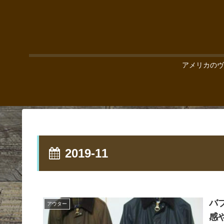
アメリカのヴ
2019-11
バ
アウター
感