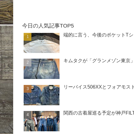
今日の人気記事TOP5
端的に言う、今後のポケットTシ
キムタクが「グランメゾン東京」
リーバイス506XXとフォアモス
関西の古着屋巡る予定が神戸FI