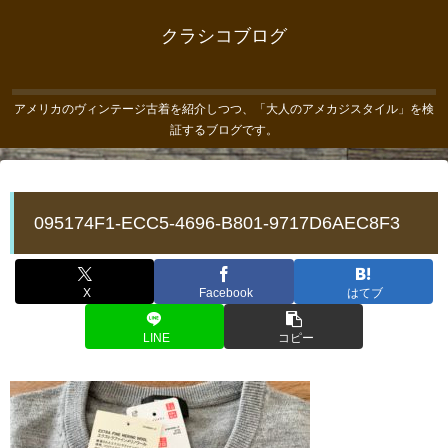
クラシコブログ
アメリカのヴィンテージ古着を紹介しつつ、「大人のアメカジスタイル」を検
証するブログです。
095174F1-ECC5-4696-B801-9717D6AEC8F3
X
Facebook
はてブ
LINE
コピー