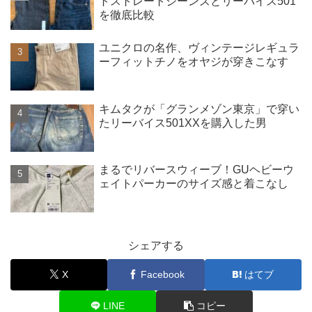
トストレートジーンズとリーバイス501
を徹底比較
ユニクロの名作、ヴィンテージレギュラ
ーフィットチノをオヤジが穿きこなす
キムタクが「グランメゾン東京」で穿い
たリーバイス501XXを購入した男
まるでリバースウィーブ！GUヘビーウ
ェイトパーカーのサイズ感と着こなし
シェアする
X
Facebook
はてブ
LINE
コピー