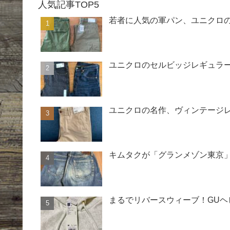
人気記事TOP5
若者に人気の軍パン、ユニクロ
ユニクロのセルビッジレギュラー
ユニクロの名作、ヴィンテージ
キムタクが「グランメゾン東京」
まるでリバースウィーブ！GU