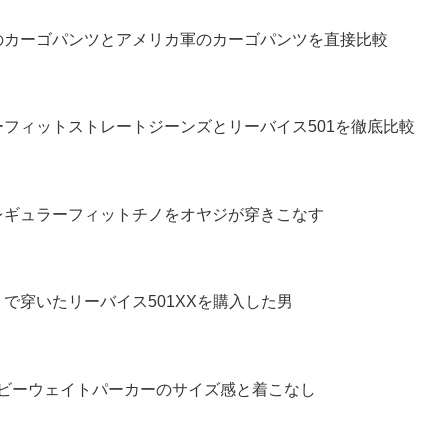
のカーゴパンツとアメリカ軍のカーゴパンツを直接比較
フィットストレートジーンズとリーバイス501を徹底比較
レギュラーフィットチノをオヤジが穿きこなす
で穿いたリーバイス501XXを購入した男
ヘビーウェイトパーカーのサイズ感と着こなし