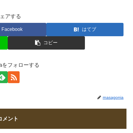
ェアする
Facebook
はてブ
コピー
niaをフォローする
masagonia
コメント