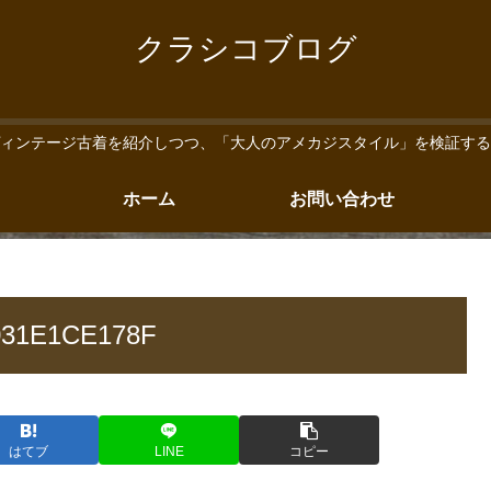
クラシコブログ
ィンテージ古着を紹介しつつ、「大人のアメカジスタイル」を検証する
ホーム
お問い合わせ
031E1CE178F
はてブ
LINE
コピー