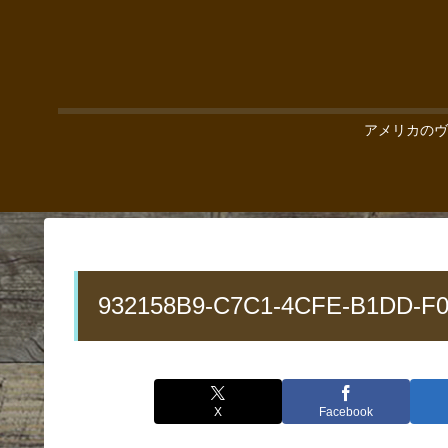
アメリカのヴ
932158B9-C7C1-4CFE-B1DD-F
X
Facebook