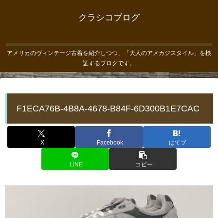
クラシコブログ
アメリカのヴィンテージ古着を紹介しつつ、「大人のアメカジスタイル」を検
証するブログです。
F1ECA76B-4B8A-4678-B84F-6D300B1E7CAC
X
Facebook
はてブ
LINE
コピー