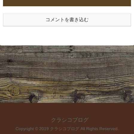
コメントを書き込む
クラシコブログ
Copyright © 2019 クラシコブログ All Rights Reserved.