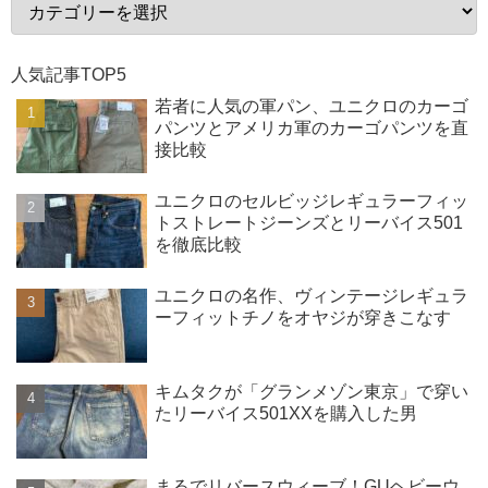
人気記事TOP5
若者に人気の軍パン、ユニクロのカーゴ
パンツとアメリカ軍のカーゴパンツを直
接比較
ユニクロのセルビッジレギュラーフィッ
トストレートジーンズとリーバイス501
を徹底比較
ユニクロの名作、ヴィンテージレギュラ
ーフィットチノをオヤジが穿きこなす
キムタクが「グランメゾン東京」で穿い
たリーバイス501XXを購入した男
まるでリバースウィーブ！GUヘビーウ