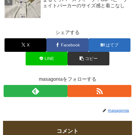
ェイトパーカーのサイズ感と着こなし
シェアする
X
Facebook
はてブ
LINE
コピー
masagoniaをフォローする
masagonia
コメント