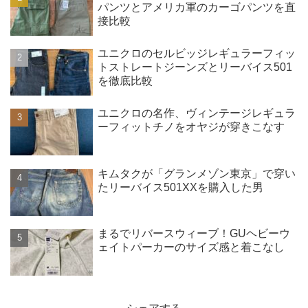
パンツとアメリカ軍のカーゴパンツを直
接比較
ユニクロのセルビッジレギュラーフィッ
トストレートジーンズとリーバイス501
を徹底比較
ユニクロの名作、ヴィンテージレギュラ
ーフィットチノをオヤジが穿きこなす
キムタクが「グランメゾン東京」で穿い
たリーバイス501XXを購入した男
まるでリバースウィーブ！GUヘビーウ
ェイトパーカーのサイズ感と着こなし