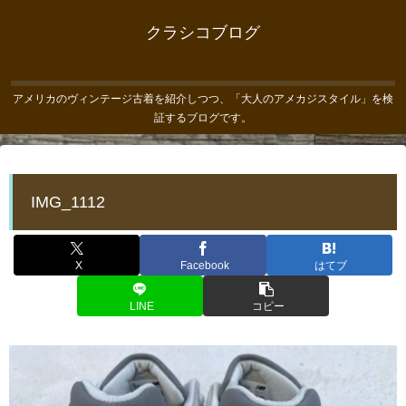
クラシコブログ
アメリカのヴィンテージ古着を紹介しつつ、「大人のアメカジスタイル」を検
証するブログです。
IMG_1112
X
Facebook
はてブ
LINE
コピー