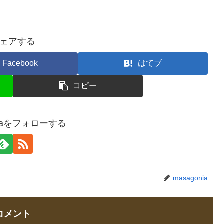
ェアする
Facebook
はてブ
コピー
niaをフォローする
masagonia
コメント