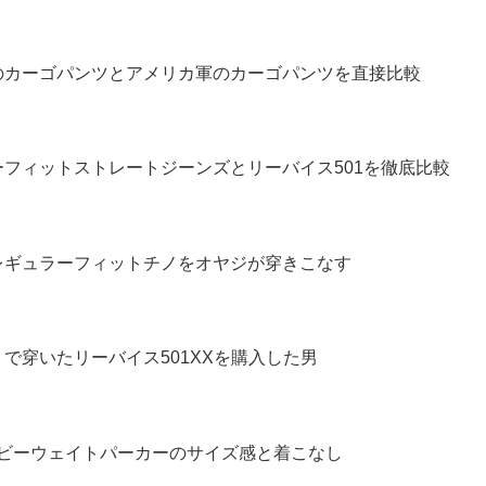
のカーゴパンツとアメリカ軍のカーゴパンツを直接比較
フィットストレートジーンズとリーバイス501を徹底比較
レギュラーフィットチノをオヤジが穿きこなす
で穿いたリーバイス501XXを購入した男
ヘビーウェイトパーカーのサイズ感と着こなし