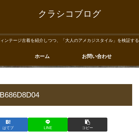
クラシコブログ
ィンテージ古着を紹介しつつ、「大人のアメカジスタイル」を検証する
ホーム
お問い合わせ
1B686D8D04
はてブ
LINE
コピー