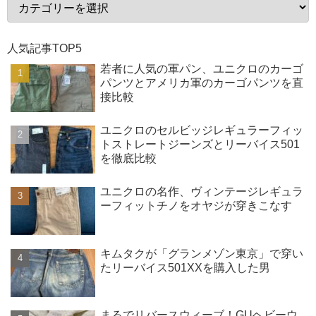
人気記事TOP5
若者に人気の軍パン、ユニクロのカーゴ
パンツとアメリカ軍のカーゴパンツを直
接比較
ユニクロのセルビッジレギュラーフィッ
トストレートジーンズとリーバイス501
を徹底比較
ユニクロの名作、ヴィンテージレギュラ
ーフィットチノをオヤジが穿きこなす
キムタクが「グランメゾン東京」で穿い
たリーバイス501XXを購入した男
まるでリバースウィーブ！GUヘビーウ