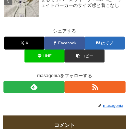
ェイトパーカーのサイズ感と着こなし
シェアする
X
Facebook
はてブ
LINE
コピー
masagoniaをフォローする
masagonia
コメント