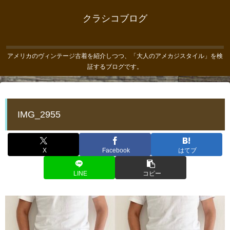
クラシコブログ
アメリカのヴィンテージ古着を紹介しつつ、「大人のアメカジスタイル」を検
証するブログです。
IMG_2955
X
Facebook
はてブ
LINE
コピー