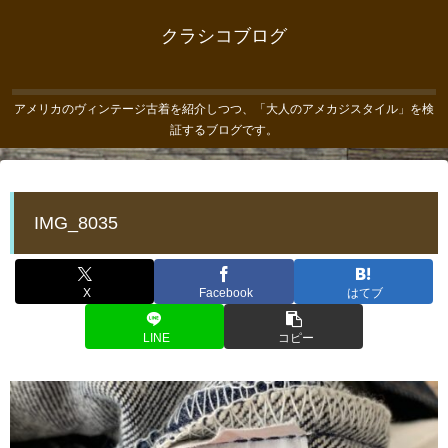
クラシコブログ
アメリカのヴィンテージ古着を紹介しつつ、「大人のアメカジスタイル」を検
証するブログです。
IMG_8035
X
Facebook
はてブ
LINE
コピー