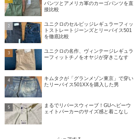
パンツとアメリカ軍のカーゴパンツを直
接比較
ユニクロのセルビッジレギュラーフィッ
トストレートジーンズとリーバイス501
を徹底比較
ユニクロの名作、ヴィンテージレギュラ
ーフィットチノをオヤジが穿きこなす
キムタクが「グランメゾン東京」で穿い
たリーバイス501XXを購入した男
まるでリバースウィーブ！GUヘビーウ
ェイトパーカーのサイズ感と着こなし