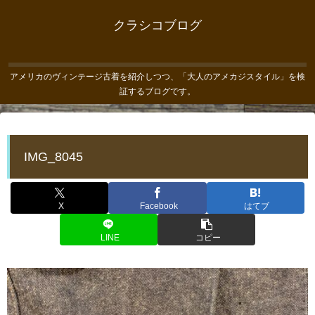
クラシコブログ
アメリカのヴィンテージ古着を紹介しつつ、「大人のアメカジスタイル」を検
証するブログです。
IMG_8045
X
Facebook
はてブ
LINE
コピー