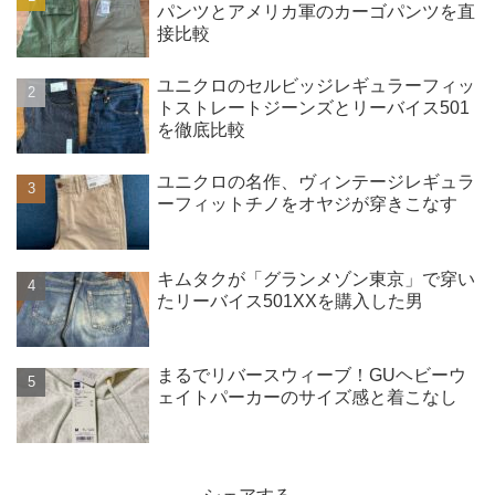
パンツとアメリカ軍のカーゴパンツを直
接比較
ユニクロのセルビッジレギュラーフィッ
トストレートジーンズとリーバイス501
を徹底比較
ユニクロの名作、ヴィンテージレギュラ
ーフィットチノをオヤジが穿きこなす
キムタクが「グランメゾン東京」で穿い
たリーバイス501XXを購入した男
まるでリバースウィーブ！GUヘビーウ
ェイトパーカーのサイズ感と着こなし