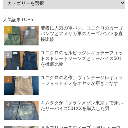
人気記事TOP5
若者に人気の軍パン、ユニクロのカーゴ
パンツとアメリカ軍のカーゴパンツを直
接比較
ユニクロのセルビッジレギュラーフィッ
トストレートジーンズとリーバイス501
を徹底比較
ユニクロの名作、ヴィンテージレギュラ
ーフィットチノをオヤジが穿きこなす
キムタクが「グランメゾン東京」で穿い
たリーバイス501XXを購入した男
まるでリバースウィーブ！GUヘビーウ