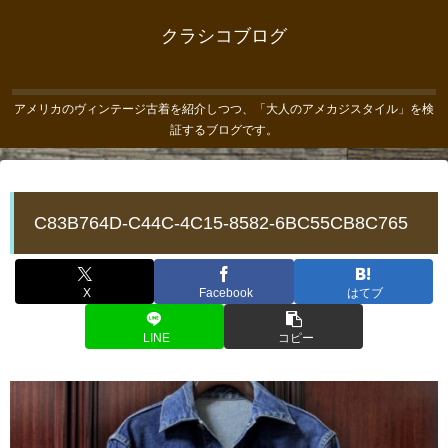
クラシコブログ
アメリカのヴィンテージ古着を紹介しつつ、「大人のアメカジスタイル」を検
証するブログです。
C83B764D-C44C-4C15-8582-6BC55CB8C765
X
Facebook
はてブ
LINE
コピー