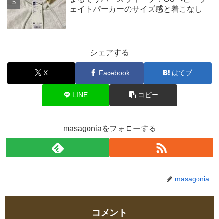
ェイトパーカーのサイズ感と着こなし
シェアする
X
Facebook
はてブ
LINE
コピー
masagoniaをフォローする
masagonia
コメント