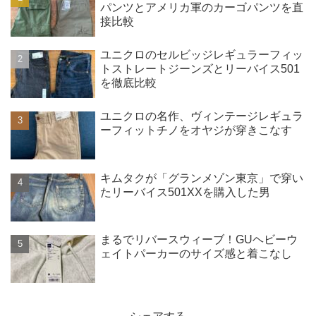
パンツとアメリカ軍のカーゴパンツを直
接比較
ユニクロのセルビッジレギュラーフィッ
トストレートジーンズとリーバイス501
を徹底比較
ユニクロの名作、ヴィンテージレギュラ
ーフィットチノをオヤジが穿きこなす
キムタクが「グランメゾン東京」で穿い
たリーバイス501XXを購入した男
まるでリバースウィーブ！GUヘビーウ
ェイトパーカーのサイズ感と着こなし