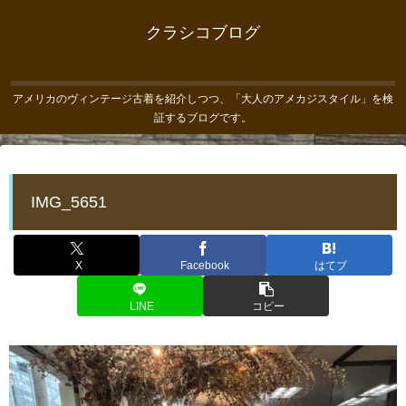
クラシコブログ
アメリカのヴィンテージ古着を紹介しつつ、「大人のアメカジスタイル」を検
証するブログです。
IMG_5651
X
Facebook
はてブ
LINE
コピー