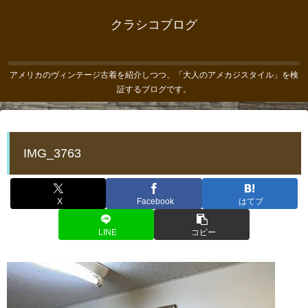
クラシコブログ
アメリカのヴィンテージ古着を紹介しつつ、「大人のアメカジスタイル」を検
証するブログです。
IMG_3763
X
Facebook
はてブ
LINE
コピー