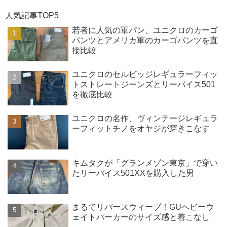
人気記事TOP5
若者に人気の軍パン、ユニクロのカーゴ
パンツとアメリカ軍のカーゴパンツを直
接比較
ユニクロのセルビッジレギュラーフィッ
トストレートジーンズとリーバイス501
を徹底比較
ユニクロの名作、ヴィンテージレギュラ
ーフィットチノをオヤジが穿きこなす
キムタクが「グランメゾン東京」で穿い
たリーバイス501XXを購入した男
まるでリバースウィーブ！GUヘビーウ
ェイトパーカーのサイズ感と着こなし