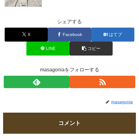
シェアする
X
Facebook
はてブ
LINE
コピー
masagoniaをフォローする
masagonia
コメント