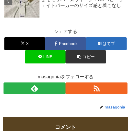
ェイトパーカーのサイズ感と着こなし
シェアする
X
Facebook
はてブ
LINE
コピー
masagoniaをフォローする
masagonia
コメント