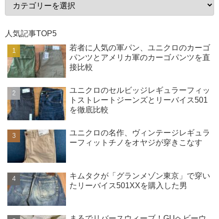
人気記事TOP5
若者に人気の軍パン、ユニクロのカーゴ
パンツとアメリカ軍のカーゴパンツを直
接比較
ユニクロのセルビッジレギュラーフィッ
トストレートジーンズとリーバイス501
を徹底比較
ユニクロの名作、ヴィンテージレギュラ
ーフィットチノをオヤジが穿きこなす
キムタクが「グランメゾン東京」で穿い
たリーバイス501XXを購入した男
まるでリバースウィーブ！GUヘビーウ