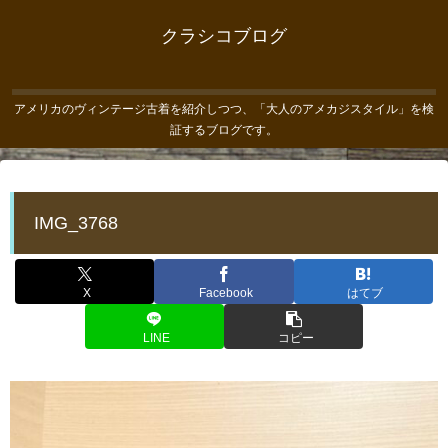
クラシコブログ
アメリカのヴィンテージ古着を紹介しつつ、「大人のアメカジスタイル」を検
証するブログです。
IMG_3768
X
Facebook
はてブ
LINE
コピー