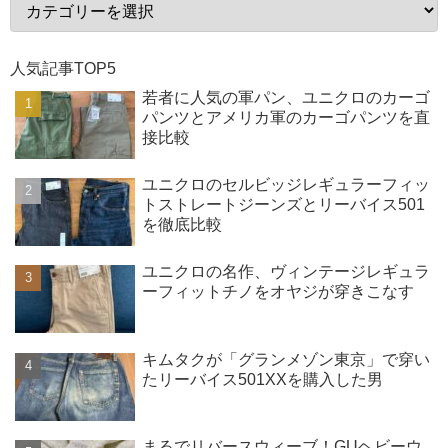
人気記事TOP5
若者に人気の軍パン、ユニクロのカーゴ
パンツとアメリカ軍のカーゴパンツを直
接比較
ユニクロのセルビッジレギュラーフィッ
トストレートジーンズとリーバイス501
を徹底比較
ユニクロの名作、ヴィンテージレギュラ
ーフィットチノをオヤジが穿きこなす
キムタクが「グランメゾン東京」で穿い
たリーバイス501XXを購入した男
まるでリバースウィーブ！GUヘビーウ