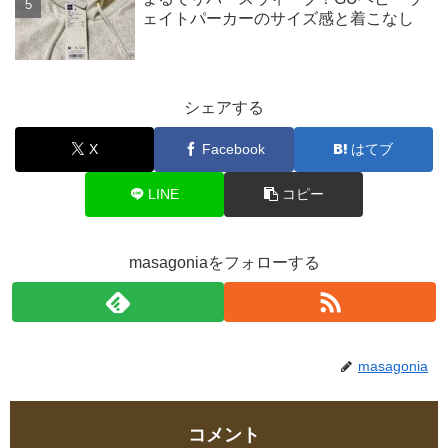
ェイトパーカーのサイズ感と着こなし
シェアする
X
Facebook
はてブ
LINE
コピー
masagoniaをフォローする
masagonia
コメント