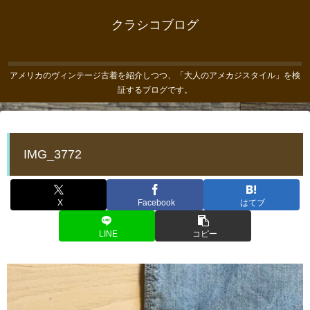
クラシコブログ
アメリカのヴィンテージ古着を紹介しつつ、「大人のアメカジスタイル」を検
証するブログです。
IMG_3772
X
Facebook
はてブ
LINE
コピー