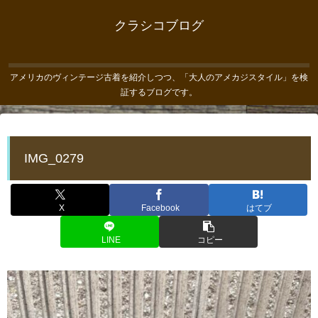
クラシコブログ
アメリカのヴィンテージ古着を紹介しつつ、「大人のアメカジスタイル」を検
証するブログです。
IMG_0279
X
Facebook
はてブ
LINE
コピー