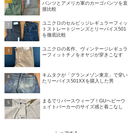
パンツとアメリカ軍のカーゴパンツを直
接比較
ユニクロのセルビッジレギュラーフィッ
トストレートジーンズとリーバイス501
を徹底比較
ユニクロの名作、ヴィンテージレギュラ
ーフィットチノをオヤジが穿きこなす
キムタクが「グランメゾン東京」で穿い
たリーバイス501XXを購入した男
まるでリバースウィーブ！GUヘビーウ
ェイトパーカーのサイズ感と着こなし