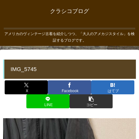
クラシコブログ
アメリカのヴィンテージ古着を紹介しつつ、「大人のアメカジスタイル」を検
証するブログです。
IMG_5745
X
Facebook
はてブ
LINE
コピー