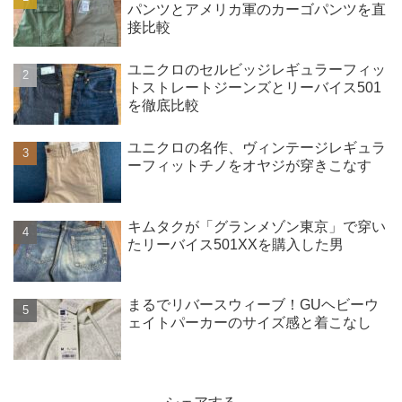
パンツとアメリカ軍のカーゴパンツを直
接比較
ユニクロのセルビッジレギュラーフィッ
トストレートジーンズとリーバイス501
を徹底比較
ユニクロの名作、ヴィンテージレギュラ
ーフィットチノをオヤジが穿きこなす
キムタクが「グランメゾン東京」で穿い
たリーバイス501XXを購入した男
まるでリバースウィーブ！GUヘビーウ
ェイトパーカーのサイズ感と着こなし