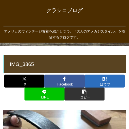
クラシコブログ
アメリカのヴィンテージ古着を紹介しつつ、「大人のアメカジスタイル」を検
証するブログです。
IMG_3865
X
Facebook
はてブ
LINE
コピー