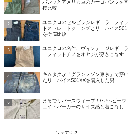
パンツとアメリカ軍のカーゴパンツを直
接比較
ユニクロのセルビッジレギュラーフィッ
トストレートジーンズとリーバイス501
を徹底比較
ユニクロの名作、ヴィンテージレギュラ
ーフィットチノをオヤジが穿きこなす
キムタクが「グランメゾン東京」で穿い
たリーバイス501XXを購入した男
まるでリバースウィーブ！GUヘビーウ
ェイトパーカーのサイズ感と着こなし
シェアする