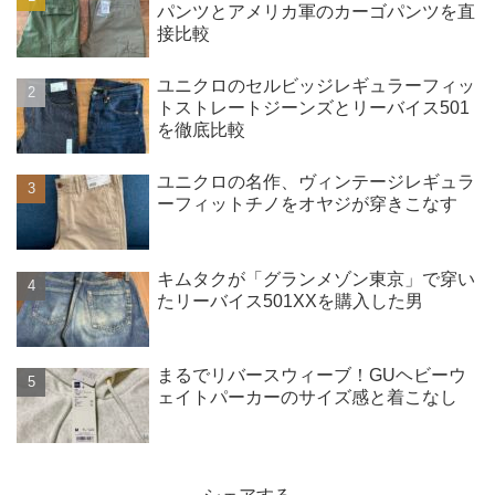
パンツとアメリカ軍のカーゴパンツを直
接比較
ユニクロのセルビッジレギュラーフィッ
トストレートジーンズとリーバイス501
を徹底比較
ユニクロの名作、ヴィンテージレギュラ
ーフィットチノをオヤジが穿きこなす
キムタクが「グランメゾン東京」で穿い
たリーバイス501XXを購入した男
まるでリバースウィーブ！GUヘビーウ
ェイトパーカーのサイズ感と着こなし