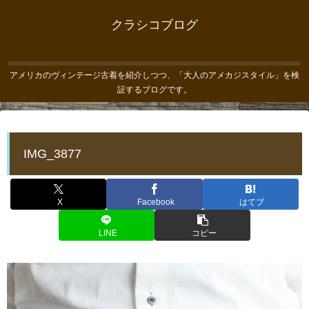
クラシコブログ
アメリカのヴィンテージ古着を紹介しつつ、「大人のアメカジスタイル」を検
証するブログです。
IMG_3877
X
Facebook
はてブ
LINE
コピー