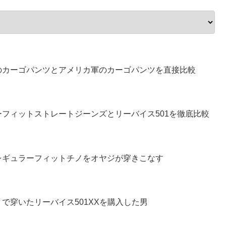
のカーゴパンツとアメリカ軍のカーゴパンツを直接比較
フィットストレートジーンズとリーバイス501を徹底比較
レギュラーフィットチノをオヤジが穿きこなす
で穿いたリーバイス501XXを購入した男