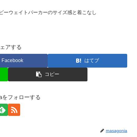
ヘビーウェイトパーカーのサイズ感と着こなし
ェアする
Facebook
はてブ
コピー
niaをフォローする
masagonia