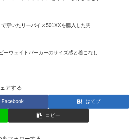
で穿いたリーバイス501XXを購入した男
ヘビーウェイトパーカーのサイズ感と着こなし
ェアする
Facebook
はてブ
コピー
niaをフォローする