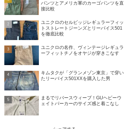
パンツとアメリカ軍のカーゴパンツを直
接比較
ユニクロのセルビッジレギュラーフィッ
トストレートジーンズとリーバイス501
を徹底比較
ユニクロの名作、ヴィンテージレギュラ
ーフィットチノをオヤジが穿きこなす
キムタクが「グランメゾン東京」で穿い
たリーバイス501XXを購入した男
まるでリバースウィーブ！GUヘビーウ
ェイトパーカーのサイズ感と着こなし