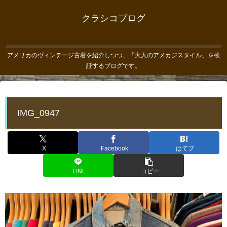
クラシコブログ
アメリカのヴィンテージ古着を紹介しつつ、「大人のアメカジスタイル」を検
証するブログです。
IMG_0947
X
Facebook
はてブ
LINE
コピー