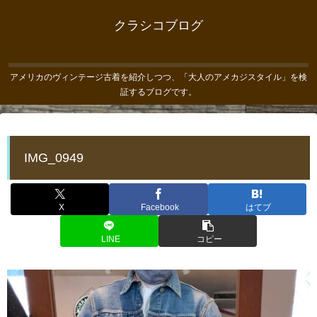
クラシコブログ
アメリカのヴィンテージ古着を紹介しつつ、「大人のアメカジスタイル」を検
証するブログです。
IMG_0949
X
Facebook
はてブ
LINE
コピー