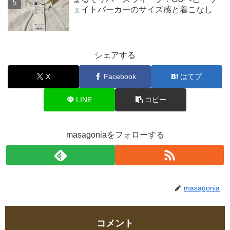
ェイトパーカーのサイズ感と着こなし
シェアする
X
Facebook
はてブ
LINE
コピー
masagoniaをフォローする
masagonia
コメント