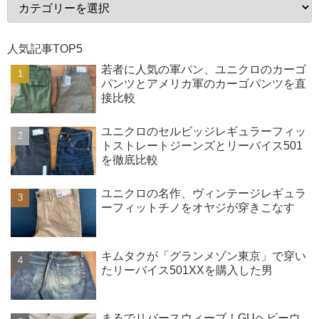
人気記事TOP5
若者に人気の軍パン、ユニクロのカーゴ
パンツとアメリカ軍のカーゴパンツを直
接比較
ユニクロのセルビッジレギュラーフィッ
トストレートジーンズとリーバイス501
を徹底比較
ユニクロの名作、ヴィンテージレギュラ
ーフィットチノをオヤジが穿きこなす
キムタクが「グランメゾン東京」で穿い
たリーバイス501XXを購入した男
まるでリバースウィーブ！GUヘビーウ