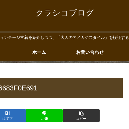
クラシコブログ
ィンテージ古着を紹介しつつ、「大人のアメカジスタイル」を検証する
ホーム
お問い合わせ
6683F0E691
はてブ
LINE
コピー