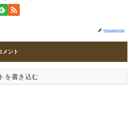
masagonia
コメント
トを書き込む