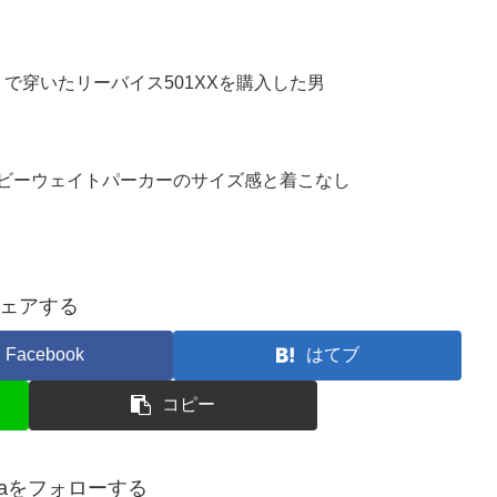
で穿いたリーバイス501XXを購入した男
ヘビーウェイトパーカーのサイズ感と着こなし
ェアする
Facebook
はてブ
コピー
niaをフォローする