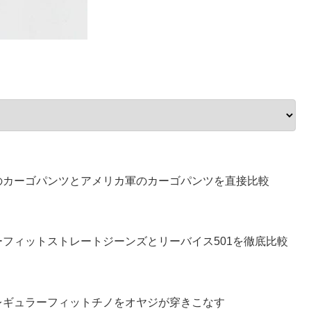
のカーゴパンツとアメリカ軍のカーゴパンツを直接比較
フィットストレートジーンズとリーバイス501を徹底比較
レギュラーフィットチノをオヤジが穿きこなす