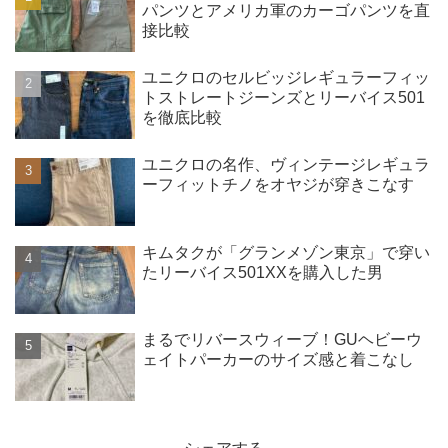
パンツとアメリカ軍のカーゴパンツを直
接比較
ユニクロのセルビッジレギュラーフィッ
トストレートジーンズとリーバイス501
を徹底比較
ユニクロの名作、ヴィンテージレギュラ
ーフィットチノをオヤジが穿きこなす
キムタクが「グランメゾン東京」で穿い
たリーバイス501XXを購入した男
まるでリバースウィーブ！GUヘビーウ
ェイトパーカーのサイズ感と着こなし