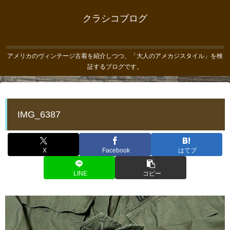
クラシコブログ
アメリカのヴィンテージ古着を紹介しつつ、「大人のアメカジスタイル」を検
証するブログです。
IMG_6387
X
Facebook
はてブ
LINE
コピー