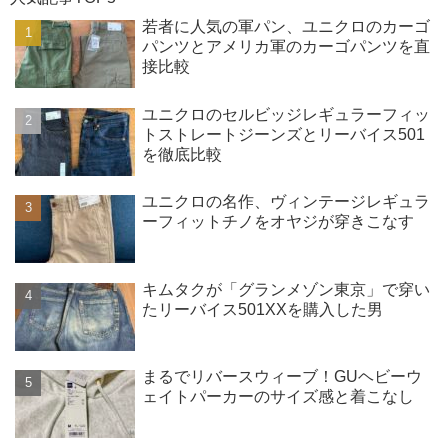
若者に人気の軍パン、ユニクロのカーゴ
パンツとアメリカ軍のカーゴパンツを直
接比較
ユニクロのセルビッジレギュラーフィッ
トストレートジーンズとリーバイス501
を徹底比較
ユニクロの名作、ヴィンテージレギュラ
ーフィットチノをオヤジが穿きこなす
キムタクが「グランメゾン東京」で穿い
たリーバイス501XXを購入した男
まるでリバースウィーブ！GUヘビーウ
ェイトパーカーのサイズ感と着こなし