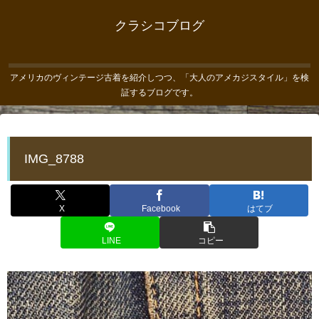
クラシコブログ
アメリカのヴィンテージ古着を紹介しつつ、「大人のアメカジスタイル」を検
証するブログです。
IMG_8788
X
Facebook
はてブ
LINE
コピー