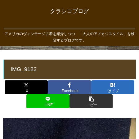
クラシコブログ
アメリカのヴィンテージ古着を紹介しつつ、「大人のアメカジスタイル」を検
証するブログです。
IMG_9122
X
Facebook
はてブ
LINE
コピー