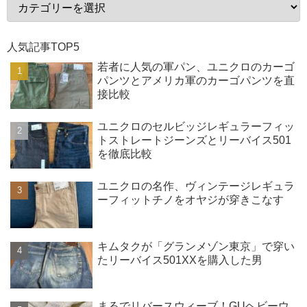
人気記事TOP5
若者に人気の軍パン、ユニクロのカーゴ
パンツとアメリカ軍のカーゴパンツを直
接比較
ユニクロのセルビッジレギュラーフィッ
トストレートジーンズとリーバイス501
を徹底比較
ユニクロの名作、ヴィンテージレギュラ
ーフィットチノをオヤジが穿きこなす
キムタクが「グランメゾン東京」で穿い
たリーバイス501XXを購入した男
まるでリバースウィーブ！GUヘビーウ