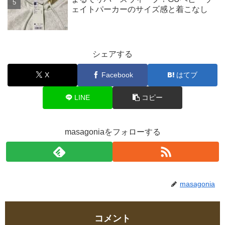
ェイトパーカーのサイズ感と着こなし
シェアする
X
Facebook
はてブ
LINE
コピー
masagoniaをフォローする
masagonia
コメント