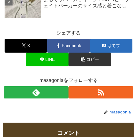
ェイトパーカーのサイズ感と着こなし
シェアする
X
Facebook
はてブ
LINE
コピー
masagoniaをフォローする
masagonia
コメント