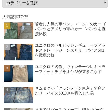
人気記事TOP5
若者に人気の軍パン、ユニクロのカーゴ
パンツとアメリカ軍のカーゴパンツを直
接比較
ユニクロのセルビッジレギュラーフィッ
トストレートジーンズとリーバイス501
を徹底比較
ユニクロの名作、ヴィンテージレギュラ
ーフィットチノをオヤジが穿きこなす
キムタクが「グランメゾン東京」で穿い
たリーバイス501XXを購入した男
まるでリバースウィーブ！GUヘビーウ