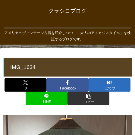
クラシコブログ
アメリカのヴィンテージ古着を紹介しつつ、「大人のアメカジスタイル」を検
証するブログです。
IMG_1634
X
Facebook
はてブ
LINE
コピー