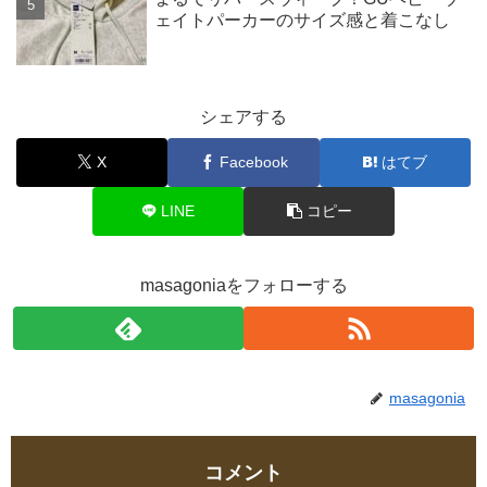
ェイトパーカーのサイズ感と着こなし
シェアする
X
Facebook
はてブ
LINE
コピー
masagoniaをフォローする
masagonia
コメント