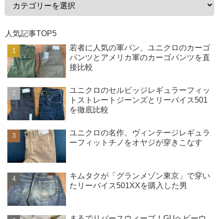
人気記事TOP5
若者に人気の軍パン、ユニクロのカーゴ
パンツとアメリカ軍のカーゴパンツを直
接比較
ユニクロのセルビッジレギュラーフィッ
トストレートジーンズとリーバイス501
を徹底比較
ユニクロの名作、ヴィンテージレギュラ
ーフィットチノをオヤジが穿きこなす
キムタクが「グランメゾン東京」で穿い
たリーバイス501XXを購入した男
まるでリバースウィーブ！GUヘビーウ