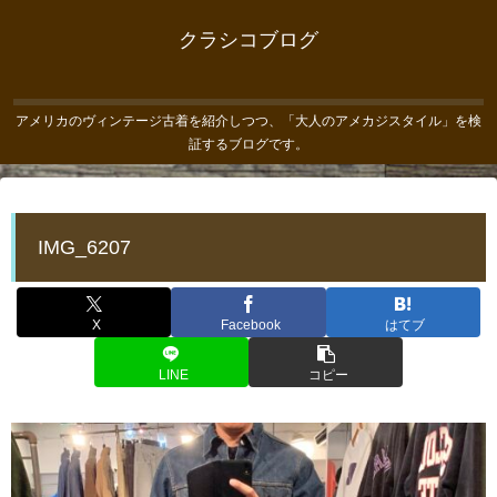
クラシコブログ
アメリカのヴィンテージ古着を紹介しつつ、「大人のアメカジスタイル」を検
証するブログです。
IMG_6207
X
Facebook
はてブ
LINE
コピー