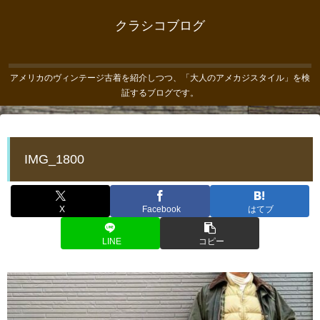
クラシコブログ
アメリカのヴィンテージ古着を紹介しつつ、「大人のアメカジスタイル」を検
証するブログです。
IMG_1800
X
Facebook
はてブ
LINE
コピー