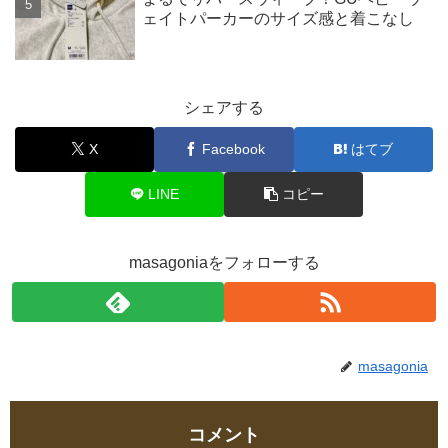
ェイトパーカーのサイズ感と着こなし
シェアする
X
Facebook
はてブ
LINE
コピー
masagoniaをフォローする
masagonia
コメント