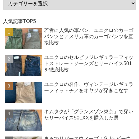
人気記事TOP5
若者に人気の軍パン、ユニクロのカーゴ
パンツとアメリカ軍のカーゴパンツを直
接比較
ユニクロのセルビッジレギュラーフィッ
トストレートジーンズとリーバイス501
を徹底比較
ユニクロの名作、ヴィンテージレギュラ
ーフィットチノをオヤジが穿きこなす
キムタクが「グランメゾン東京」で穿い
たリーバイス501XXを購入した男
まるでリバースウィーブ！GUヘビーウ