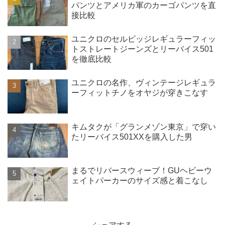
パンツとアメリカ軍のカーゴパンツを直
接比較
ユニクロのセルビッジレギュラーフィッ
トストレートジーンズとリーバイス501
を徹底比較
ユニクロの名作、ヴィンテージレギュラ
ーフィットチノをオヤジが穿きこなす
キムタクが「グランメゾン東京」で穿い
たリーバイス501XXを購入した男
まるでリバースウィーブ！GUヘビーウ
ェイトパーカーのサイズ感と着こなし