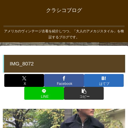
クラシコブログ
アメリカのヴィンテージ古着を紹介しつつ、「大人のアメカジスタイル」を検
証するブログです。
IMG_8072
X
Facebook
はてブ
LINE
コピー