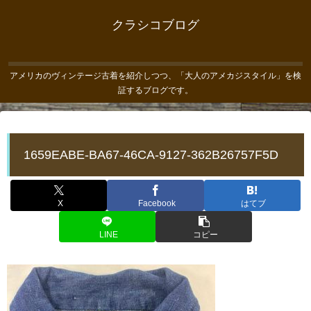
クラシコブログ
アメリカのヴィンテージ古着を紹介しつつ、「大人のアメカジスタイル」を検
証するブログです。
1659EABE-BA67-46CA-9127-362B26757F5D
X
Facebook
はてブ
LINE
コピー