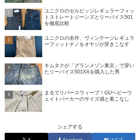
ユニクロのセルビッジレギュラーフィッ
トストレートジーンズとリーバイス501
を徹底比較
ユニクロの名作、ヴィンテージレギュラ
ーフィットチノをオヤジが穿きこなす
キムタクが「グランメゾン東京」で穿い
たリーバイス501XXを購入した男
まるでリバースウィーブ！GUヘビーウ
ェイトパーカーのサイズ感と着こなし
シェアする
X
Facebook
はてブ