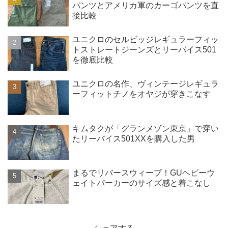
パンツとアメリカ軍のカーゴパンツを直
接比較
ユニクロのセルビッジレギュラーフィッ
トストレートジーンズとリーバイス501
を徹底比較
ユニクロの名作、ヴィンテージレギュラ
ーフィットチノをオヤジが穿きこなす
キムタクが「グランメゾン東京」で穿い
たリーバイス501XXを購入した男
まるでリバースウィーブ！GUヘビーウ
ェイトパーカーのサイズ感と着こなし