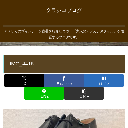
クラシコブログ
アメリカのヴィンテージ古着を紹介しつつ、「大人のアメカジスタイル」を検
証するブログです。
IMG_4416
X
Facebook
はてブ
LINE
コピー