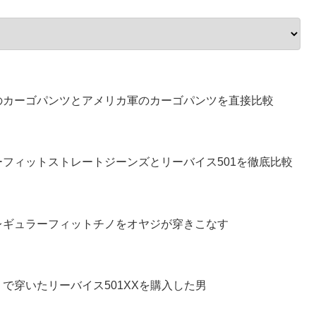
のカーゴパンツとアメリカ軍のカーゴパンツを直接比較
フィットストレートジーンズとリーバイス501を徹底比較
レギュラーフィットチノをオヤジが穿きこなす
で穿いたリーバイス501XXを購入した男