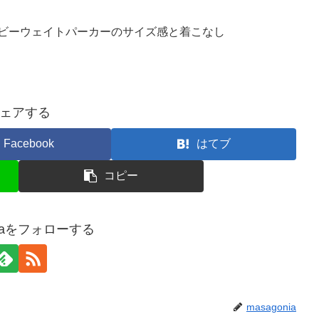
ヘビーウェイトパーカーのサイズ感と着こなし
ェアする
Facebook
はてブ
コピー
niaをフォローする
masagonia