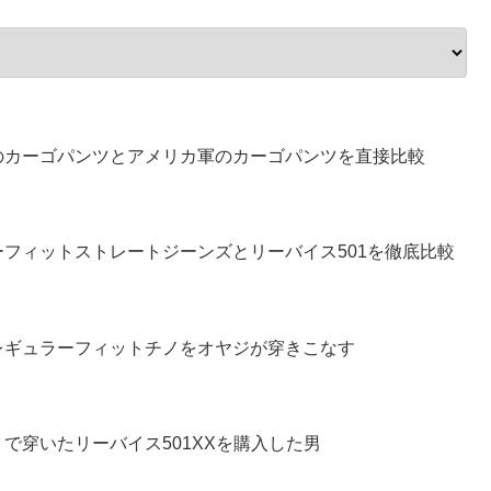
のカーゴパンツとアメリカ軍のカーゴパンツを直接比較
フィットストレートジーンズとリーバイス501を徹底比較
レギュラーフィットチノをオヤジが穿きこなす
で穿いたリーバイス501XXを購入した男