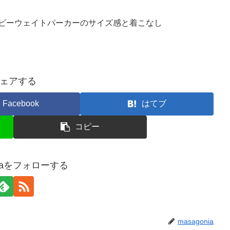
ヘビーウェイトパーカーのサイズ感と着こなし
ェアする
Facebook
はてブ
コピー
niaをフォローする
masagonia