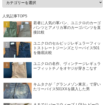
人気記事TOP5
若者に人気の軍パン、ユニクロのカーゴ
パンツとアメリカ軍のカーゴパンツを直
接比較
ユニクロのセルビッジレギュラーフィッ
トストレートジーンズとリーバイス501
を徹底比較
ユニクロの名作、ヴィンテージレギュラ
ーフィットチノをオヤジが穿きこなす
キムタクが「グランメゾン東京」で穿い
たリーバイス501XXを購入した男
まるでリバースウィーブ！GUヘビーウ