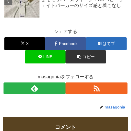
ェイトパーカーのサイズ感と着こなし
シェアする
X
Facebook
はてブ
LINE
コピー
masagoniaをフォローする
masagonia
コメント