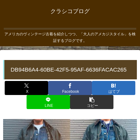
クラシコブログ
アメリカのヴィンテージ古着を紹介しつつ、「大人のアメカジスタイル」を検
証するブログです。
DB94B6A4-60BE-42F5-95AF-6636FACAC265
X
Facebook
はてブ
LINE
コピー