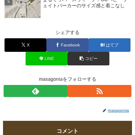
ェイトパーカーのサイズ感と着こなし
シェアする
X
Facebook
はてブ
LINE
コピー
masagoniaをフォローする
masagonia
コメント