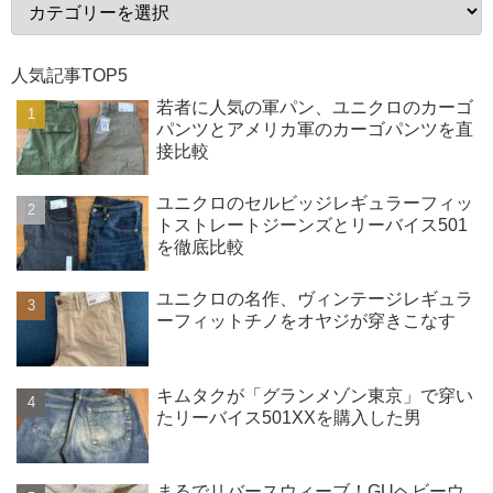
人気記事TOP5
若者に人気の軍パン、ユニクロのカーゴ
パンツとアメリカ軍のカーゴパンツを直
接比較
ユニクロのセルビッジレギュラーフィッ
トストレートジーンズとリーバイス501
を徹底比較
ユニクロの名作、ヴィンテージレギュラ
ーフィットチノをオヤジが穿きこなす
キムタクが「グランメゾン東京」で穿い
たリーバイス501XXを購入した男
まるでリバースウィーブ！GUヘビーウ