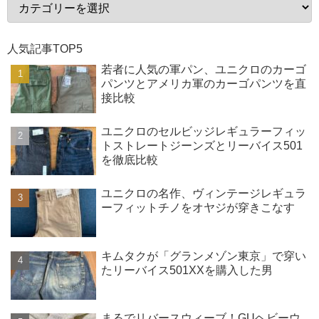
人気記事TOP5
若者に人気の軍パン、ユニクロのカーゴ
パンツとアメリカ軍のカーゴパンツを直
接比較
ユニクロのセルビッジレギュラーフィッ
トストレートジーンズとリーバイス501
を徹底比較
ユニクロの名作、ヴィンテージレギュラ
ーフィットチノをオヤジが穿きこなす
キムタクが「グランメゾン東京」で穿い
たリーバイス501XXを購入した男
まるでリバースウィーブ！GUヘビーウ