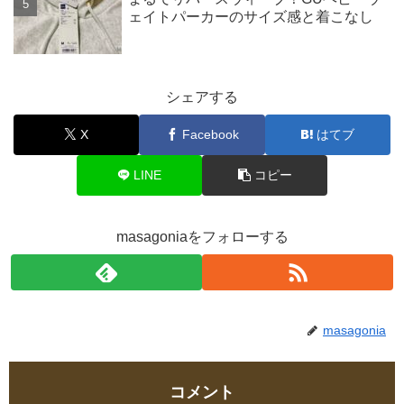
ェイトパーカーのサイズ感と着こなし
シェアする
X
Facebook
はてブ
LINE
コピー
masagoniaをフォローする
masagonia
コメント