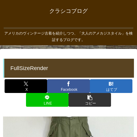
クラシコブログ
アメリカのヴィンテージ古着を紹介しつつ、「大人のアメカジスタイル」を検
証するブログです。
FullSizeRender
X
Facebook
はてブ
LINE
コピー