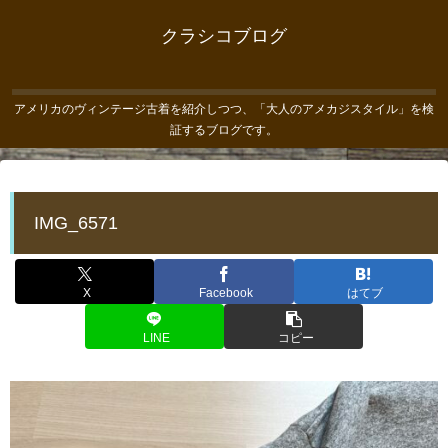
クラシコブログ
アメリカのヴィンテージ古着を紹介しつつ、「大人のアメカジスタイル」を検
証するブログです。
IMG_6571
X
Facebook
はてブ
LINE
コピー