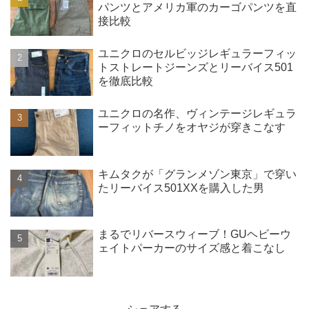
パンツとアメリカ軍のカーゴパンツを直
接比較
ユニクロのセルビッジレギュラーフィッ
トストレートジーンズとリーバイス501
を徹底比較
ユニクロの名作、ヴィンテージレギュラ
ーフィットチノをオヤジが穿きこなす
キムタクが「グランメゾン東京」で穿い
たリーバイス501XXを購入した男
まるでリバースウィーブ！GUヘビーウ
ェイトパーカーのサイズ感と着こなし