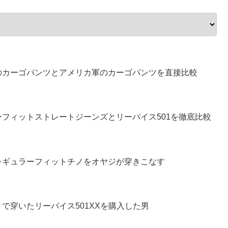
のカーゴパンツとアメリカ軍のカーゴパンツを直接比較
フィットストレートジーンズとリーバイス501を徹底比較
レギュラーフィットチノをオヤジが穿きこなす
で穿いたリーバイス501XXを購入した男