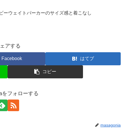
ヘビーウェイトパーカーのサイズ感と着こなし
ェアする
Facebook
はてブ
コピー
niaをフォローする
masagonia