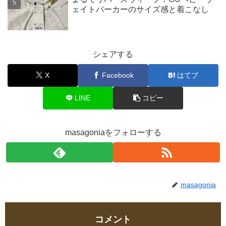
ェイトパーカーのサイズ感と着こなし
シェアする
X
Facebook
はてブ
LINE
コピー
masagoniaをフォローする
masagonia
コメント