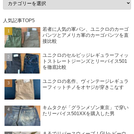
人気記事TOP5
若者に人気の軍パン、ユニクロのカーゴ
パンツとアメリカ軍のカーゴパンツを直
接比較
ユニクロのセルビッジレギュラーフィッ
トストレートジーンズとリーバイス501
を徹底比較
ユニクロの名作、ヴィンテージレギュラ
ーフィットチノをオヤジが穿きこなす
キムタクが「グランメゾン東京」で穿い
たリーバイス501XXを購入した男
まるでリバースウィーブ！GUヘビーウ