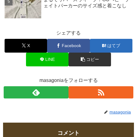
ェイトパーカーのサイズ感と着こなし
シェアする
X
Facebook
はてブ
LINE
コピー
masagoniaをフォローする
masagonia
コメント