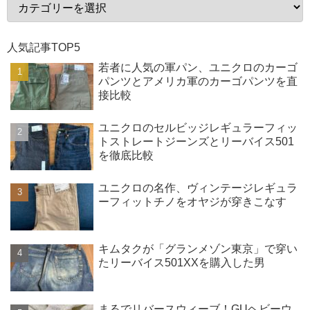
人気記事TOP5
若者に人気の軍パン、ユニクロのカーゴ
パンツとアメリカ軍のカーゴパンツを直
接比較
ユニクロのセルビッジレギュラーフィッ
トストレートジーンズとリーバイス501
を徹底比較
ユニクロの名作、ヴィンテージレギュラ
ーフィットチノをオヤジが穿きこなす
キムタクが「グランメゾン東京」で穿い
たリーバイス501XXを購入した男
まるでリバースウィーブ！GUヘビーウ