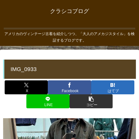
クラシコブログ
アメリカのヴィンテージ古着を紹介しつつ、「大人のアメカジスタイル」を検
証するブログです。
IMG_0933
X
Facebook
はてブ
LINE
コピー