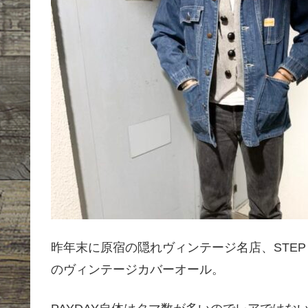
昨年末に原宿の隠れヴィンテージ名店、STEP A
のヴィンテージカバーオール。