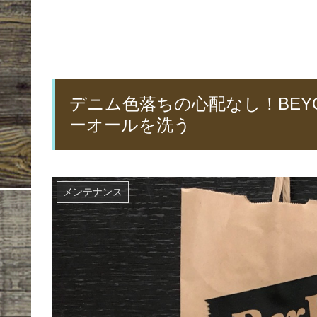
デニム色落ちの心配なし！BEY
ーオールを洗う
メンテナンス