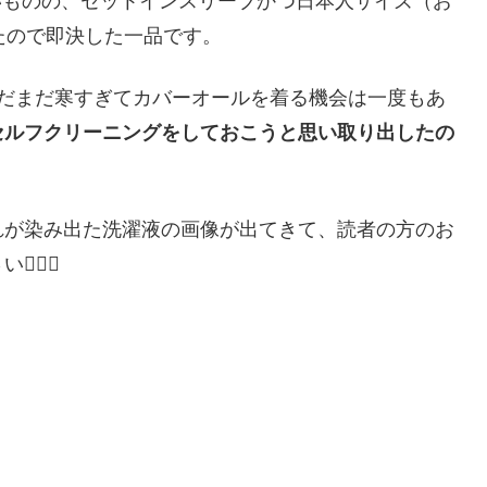
ないものの、セットインスリーブかつ日本人サイズ（お
たので即決した一品です。
まだまだ寒すぎてカバーオールを着る機会は一度もあ
セルフクリーニングをしておこうと思い取り出したの
れが染み出た洗濯液の画像が出てきて、読者の方のお
‍♂️