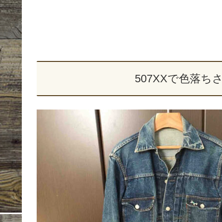
507XXで色落