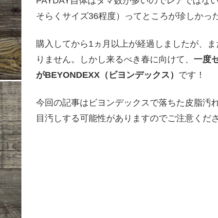
PAYDAY自体はタマ数が多いのでレアでは
そらくサイズ36程度）ってところが珍しかっ
購入してから1ヵ月以上が経過しましたが、
りません。しかし来るべき春に向けて、
一度
がBEYONDEXX（ビヨンデックス）
です！
今回の記事はビヨンデックスで落ちた皮脂汚
目汚しする可能性がありますのでご注意ください🙇