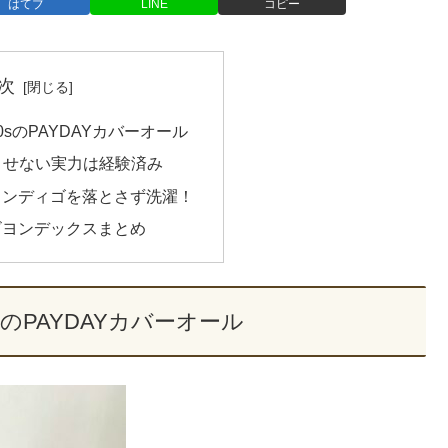
はてブ
LINE
コピー
次
sのPAYDAYカバーオール
ちさせない実力は経験済み
インディゴを落とさず洗濯！
ビヨンデックスまとめ
のPAYDAYカバーオール