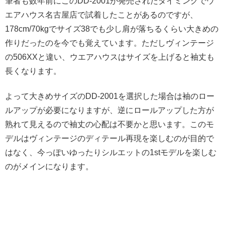
筆者も数年前にこのDD-2001が発売されたタイミングでウ
エアハウス名古屋店で試着したことがあるのですが、
178cm/70kgでサイズ38でも少し肩が落ちるくらい大きめの
作りだったのを今でも覚えています。ただしヴィンテージ
の506XXと違い、ウエアハウスはサイズを上げると袖丈も
長くなります。
よって大きめサイズのDD-2001を選択した場合は袖のロー
ルアップが必要になりますが、逆にロールアップした方が
熟れて見えるので袖丈の心配は不要かと思います。このモ
デルはヴィンテージのディテール再現を楽しむのが目的で
はなく、今っぽいゆったりシルエットの1stモデルを楽しむ
のがメインになります。