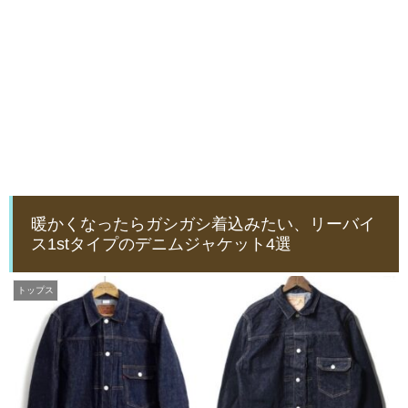
暖かくなったらガシガシ着込みたい、リーバイ
ス1stタイプのデニムジャケット4選
トップス