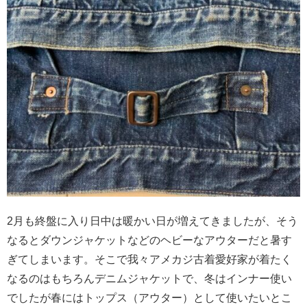
2月も終盤に入り日中は暖かい日が増えてきましたが、そう
なるとダウンジャケットなどのヘビーなアウターだと暑す
ぎてしまいます。そこで我々アメカジ古着愛好家が着たく
なるのはもちろんデニムジャケットで、冬はインナー使い
でしたが春にはトップス（アウター）として使いたいとこ