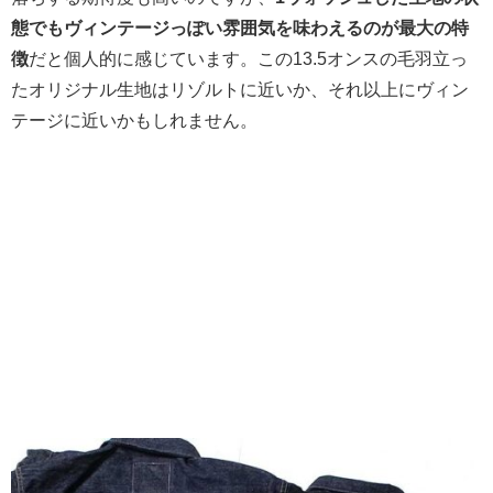
態でもヴィンテージっぽい雰囲気を味わえるのが最大の特
徴
だと個人的に感じています。この13.5オンスの毛羽立っ
たオリジナル生地はリゾルトに近いか、それ以上にヴィン
テージに近いかもしれません。