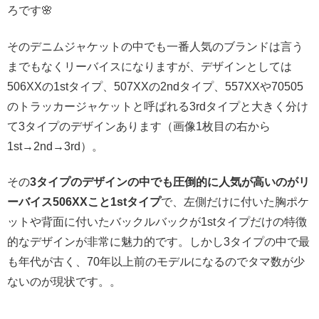
ろです🌸
そのデニムジャケットの中でも一番人気のブランドは言う
までもなくリーバイスになりますが、デザインとしては
506XXの1stタイプ、507XXの2ndタイプ、557XXや70505
のトラッカージャケットと呼ばれる3rdタイプと大きく分け
て3タイプのデザインあります（画像1枚目の右から
1st→2nd→3rd）。
その
3タイプのデザインの中でも圧倒的に人気が高いのがリ
ーバイス506XXこと1stタイプ
で、左側だけに付いた胸ポケ
ットや背面に付いたバックルバックが1stタイプだけの特徴
的なデザインが非常に魅力的です。しかし3タイプの中で最
も年代が古く、70年以上前のモデルになるのでタマ数が少
ないのが現状です。。