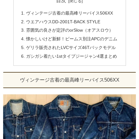
目次
ヴィンテージ古着の最高峰リーバイス506XX
ウエアハウスDD-2001T-BACK STYLE
雰囲気の良さが定評のorSlow（オアスロウ）
懐かしいけど新鮮！ビームス別注APCのデニム
ゲリラ販売されたLVCサイズ46Tバックモデル
ガシガシ着たい1stタイプジージャン4選まとめ
ヴィンテージ古着の最高峰リーバイス506XX