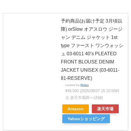
予約商品(お届け予定 3月頃以
降) orSlow オアスロウ ジージ
ャン デニム ジャケット 1st
type ファースト ワンウォッシ
ュ 03-6011 40’s PLEATED
FRONT BLOUSE DENIM
JACKET UNISEX (03-6011-
81-RESERVE)
created by
Rinker
¥49,500
(2026/08/07 15:10:56時
点 楽天市場調べ-
詳細)
Amazon
楽天市場
Yahooショッピング