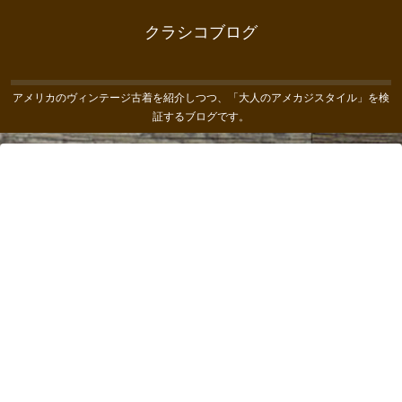
クラシコブログ
アメリカのヴィンテージ古着を紹介しつつ、「大人のアメカジスタイル」を検
証するブログです。