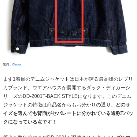
出典：
Clever
まず1着目のデニムジャケットは日本が誇る最高峰のレプリ
カブランド、ウエアハウスが展開するダック・ディガーシ
リーズのDD-2001T-BACK STYLEになります。このデニム
ジャケットの特徴は商品名からもお分かりの通
り、どのサ
イズを選んでも背面がセパレートに分かれている通称Tバッ
クになっている
点です！