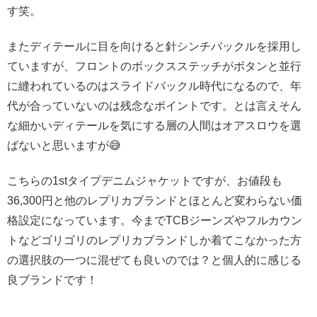
す笑。
またディテールに目を向けると針シンチバックルを採用し
ていますが、フロントのボックスステッチがボタンと並行
に縫われているのはスライドバックル時代になるので、年
代が合っていないのは残念なポイントです。とは言えそん
な細かいディテールを気にする層の人間はオアスロウを選
ばないと思いますが😅
こちらの1stタイプデニムジャケットですが、お値段も
36,300円と他のレプリカブランドとほとんど変わらない価
格設定になっています。今までTCBジーンズやフルカウン
トなどゴリゴリのレプリカブランドしか着てこなかった方
の選択肢の一つに混ぜても良いのでは？と個人的に感じる
良ブランドです！