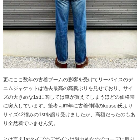
更にここ数年の古着ブームの影響を受けてリーバイスのデ
ニムジャケットは過去最高の高騰ぶりを見せており、サイ
ズの大きめな1stに関しては車が買えてしまうほどの価格帯
に突入しています。筆者も昨年に古着仲間のkousei氏より
サイズ42縮みの1stを譲り受けましたが、高額だったのもあ
り全然着ていません笑。
とは言え1stタイプのデザインは魅力的なのでコーデに取り