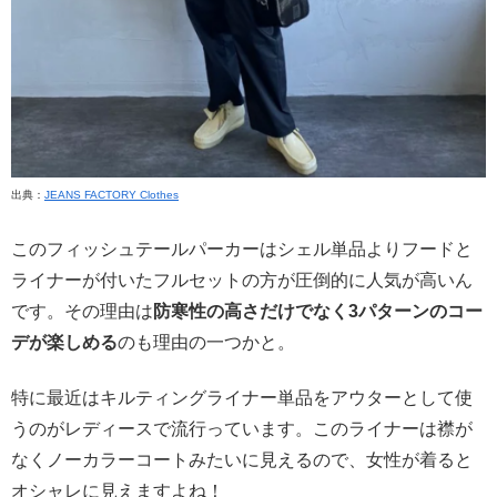
出典：
JEANS FACTORY Clothes
このフィッシュテールパーカーはシェル単品よりフードと
ライナーが付いたフルセットの方が圧倒的に人気が高いん
です。その理由は
防寒性の高さだけでなく3パターンのコー
デが楽しめる
のも理由の一つかと。
特に最近はキルティングライナー単品をアウターとして使
うのがレディースで流行っています。このライナーは襟が
なくノーカラーコートみたいに見えるので、女性が着ると
オシャレに見えますよね！