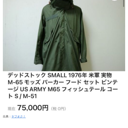
出典：
ヤフオク！