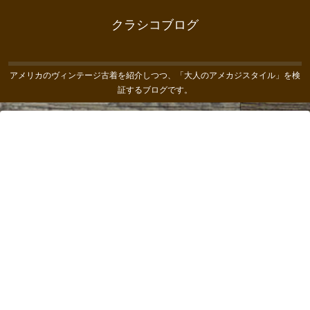
クラシコブログ
アメリカのヴィンテージ古着を紹介しつつ、「大人のアメカジスタイル」を検
証するブログです。