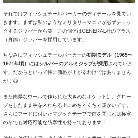
それではフィッシュテールパーカーのディテールを見てい
きます。まずは私のようなミリタリーマニアが必ずチェッ
クするジッパーから笑。この個体はGENERAL社のブラス
（真鍮）ジッパーを採用しています。
ちなみにフィッシュテールパーカーの
初期モデル（1965〜
1971年頃）にはシルバーのアルミジップが採用
されていま
す。だからといって特に価格が上がるわけではありません
が…😅
また肉厚なウールで作られた大きめなポケットは、グロー
ブをしたまま手を入れらる上にめちゃくちゃ暖かいです。
さらにフードに付いたマジックテープで前を閉じれば極寒
の冬でも対応可能な防寒性を持っております！
それもそのはずで、そもそもフィッシュテールパーカーは