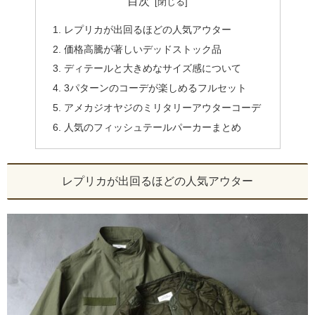
目次
レプリカが出回るほどの人気アウター
価格高騰が著しいデッドストック品
ディテールと大きめなサイズ感について
3パターンのコーデが楽しめるフルセット
アメカジオヤジのミリタリーアウターコーデ
人気のフィッシュテールパーカーまとめ
レプリカが出回るほどの人気アウター