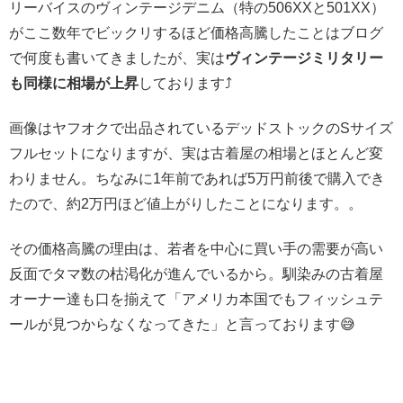
リーバイスのヴィンテージデニム（特の506XXと501XX）
がここ数年でビックリするほど価格高騰したことはブログ
で何度も書いてきましたが、実は
ヴィンテージミリタリー
も同様に相場が上昇
しております⤴️
画像はヤフオクで出品されているデッドストックのSサイズ
フルセットになりますが、実は古着屋の相場とほとんど変
わりません。ちなみに1年前であれば5万円前後で購入でき
たので、約2万円ほど値上がりしたことになります。。
その価格高騰の理由は、若者を中心に買い手の需要が高い
反面でタマ数の枯渇化が進んでいるから。馴染みの古着屋
オーナー達も口を揃えて「アメリカ本国でもフィッシュテ
ールが見つからなくなってきた」と言っております😅