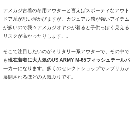
アメカジ古着の冬用アウターと言えばスポーティなアウト
ドア系が思い浮かびますが、カジュアル感が強いアイテム
が多いので我々アメカジオヤジが着ると子供っぽく見える
リスクが高かったりします。。
そこで注目したいのがミリタリー系アウターで、その中で
も
現在若者に大人気のUS ARMY M-65フィッシュテールパ
ーカー
になります。多くのセレクトショップでレプリカが
展開されるほどの人気ぶりです。