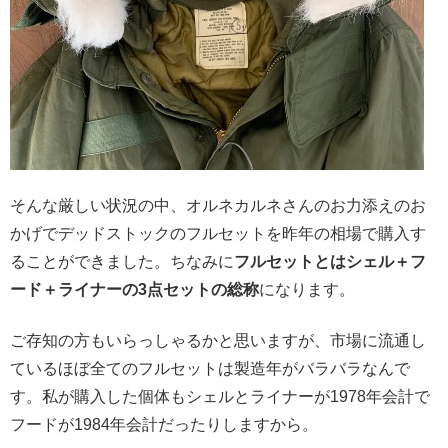
そんな厳しい状況の中、オルネカルネさんのお力添えのお
かげでデッドストックのフルセットを昨年の相場で購入す
ることができました。ちなみに
フルセットとはシェル＋フ
ード＋ライナーの3点セットの総称
になります。
ご存知の方もいらっしゃるかと思いますが、市場に流通し
ているほぼ全てのフルセットは製造年がバラバラなんで
す。私が購入した個体もシェルとライナーが1978年会計で
フードが1984年会計だったりしますから。