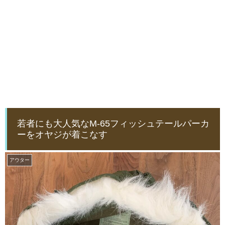
若者にも大人気なM-65フィッシュテールパーカ
ーをオヤジが着こなす
アウター