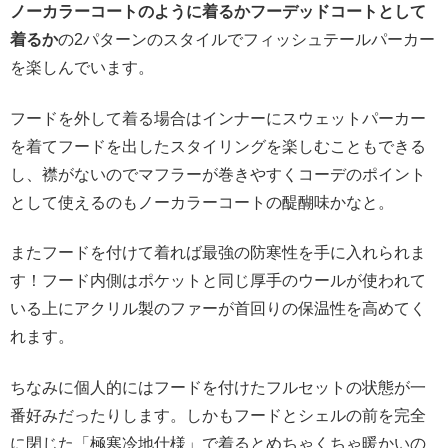
ノーカラーコートのように着るかフーデッドコートとして
着るか
の2パターンのスタイルでフィッシュテールパーカー
を楽しんでいます。
フードを外して着る場合はインナーにスウェットパーカー
を着てフードを出したスタイリングを楽しむこともできる
し、襟がないのでマフラーが巻きやすくコーデのポイント
として使えるのもノーカラーコートの醍醐味かなと。
またフードを付けて着れば最強の防寒性を手に入れられま
す！フード内側はポケットと同じ厚手のウールが使われて
いる上にアクリル製のファーが首回りの保温性を高めてく
れます。
ちなみに個人的にはフードを付けたフルセットの状態が一
番好みだったりします。しかもフードとシェルの前を完全
に閉じた「極寒冷地仕様」で着るとめちゃくちゃ暖かいの