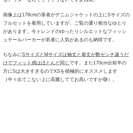
画像上は178cmの筆者がデニムジャケットの上にSサイズの
フルセットを着用していますが、ご覧の通り相当なゆとり
があります。今トレンドのゆったりシルエットなフィッシ
ュテールパーカーが若者に人気があるのも納得です。
ちなみに
SサイズとMサイズは袖丈と着丈が数センチ違うだ
けでフィット感はほとんど同じ
です。また170cm台前半の
方にSは大きすぎるのでXSを積極的にオススメします
（中々出てこない上に高騰しててお高いですが😅）。