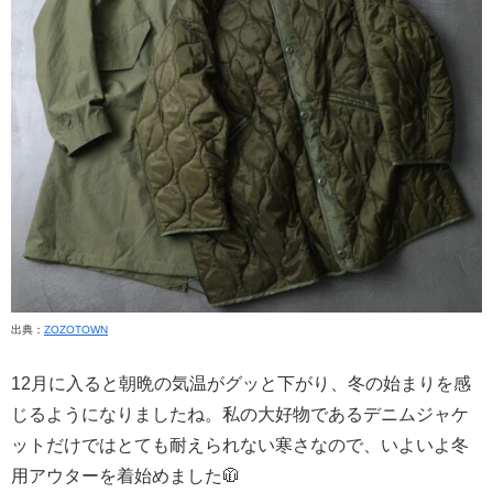
出典：
ZOZOTOWN
12月に入ると朝晩の気温がグッと下がり、冬の始まりを感
じるようになりましたね。私の大好物であるデニムジャケ
ットだけではとても耐えられない寒さなので、いよいよ冬
用アウターを着始めました🧥