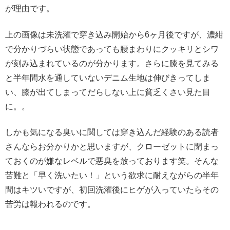
が理由です。
上の画像は未洗濯で穿き込み開始から6ヶ月後ですが、濃紺
で分かりづらい状態であっても腰まわりにクッキリとシワ
が刻み込まれているのが分かります。さらに膝を見てみる
と半年間水を通していないデニム生地は伸びきってしま
い、膝が出てしまってだらしない上に貧乏くさい見た目
に。。
しかも気になる臭いに関しては穿き込んだ経験のある読者
さんならお分かりかと思いますが、クローゼットに閉まっ
ておくのが嫌なレベルで悪臭を放っております笑。そんな
苦難と「早く洗いたい！」という欲求に耐えながらの半年
間はキツいですが、初回洗濯後にヒゲが入っていたらその
苦労は報われるのです。