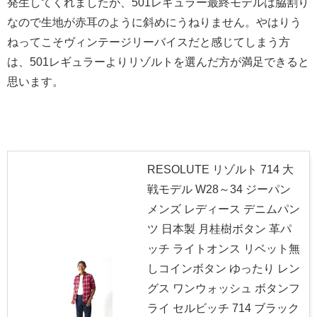
発生してくれましたが、501レギュラー最終モデルは脇割り
なので生地が赤耳のように斜めにうねりません。やはりう
ねってこそヴィンテージリーバイスだと感じてしまう方
は、501レギュラーよりリゾルトを選んだ方が満足できると
思います。
RESOLUTE リゾルト 714 大
戦モデル W28～34 ジーパン
メンズ レディース デニムパン
ツ 日本製 月桂樹ボタン 革パ
ッチ ライトオンス リベット無
しコインボタン ゆったり レン
グス ワンウォッシュ ボタンフ
ライ セルビッチ 714 ブラック