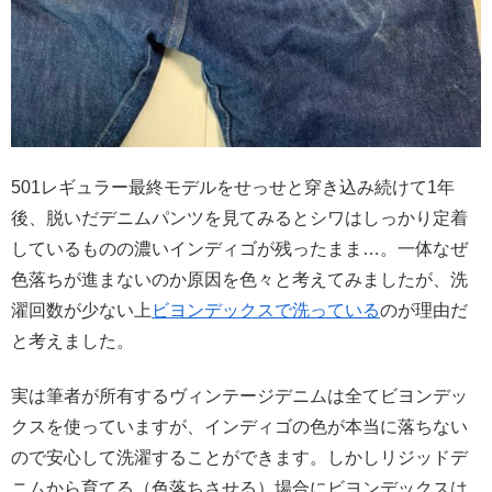
501レギュラー最終モデルをせっせと穿き込み続けて1年
後、脱いだデニムパンツを見てみるとシワはしっかり定着
しているものの濃いインディゴが残ったまま…。一体なぜ
色落ちが進まないのか原因を色々と考えてみましたが、洗
濯回数が少ない上
ビヨンデックスで洗っている
のが理由だ
と考えました。
実は筆者が所有するヴィンテージデニムは全てビヨンデッ
クスを使っていますが、インディゴの色が本当に落ちない
ので安心して洗濯することができます。しかしリジッドデ
ニムから育てる（色落ちさせる）場合にビヨンデックスは