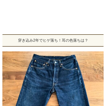
穿き込み2年でヒゲ落ち！耳の色落ちは？