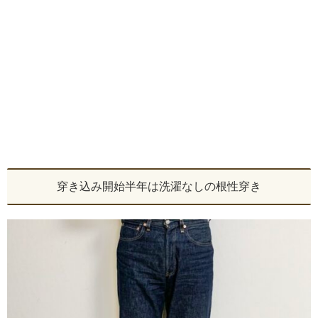
穿き込み開始半年は洗濯なしの根性穿き