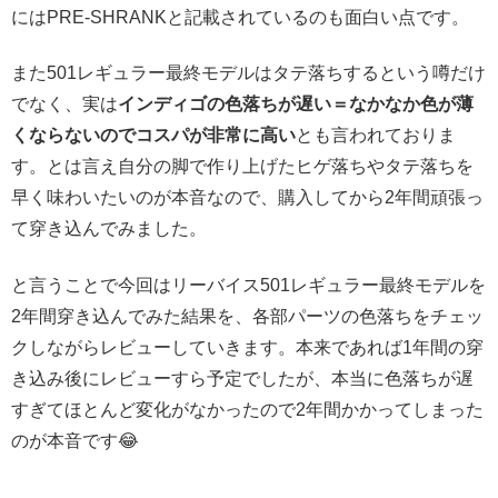
にはPRE-SHRANKと記載されているのも面白い点です。
また501レギュラー最終モデルはタテ落ちするという噂だけ
でなく、実は
インディゴの色落ちが遅い＝なかなか色が薄
くならないのでコスパが非常に高い
とも言われておりま
す。とは言え自分の脚で作り上げたヒゲ落ちやタテ落ちを
早く味わいたいのが本音なので、購入してから2年間頑張っ
て穿き込んでみました。
と言うことで今回はリーバイス501レギュラー最終モデルを
2年間穿き込んでみた結果を、各部パーツの色落ちをチェッ
クしながらレビューしていきます。本来であれば1年間の穿
き込み後にレビューすら予定でしたが、本当に色落ちが遅
すぎてほとんど変化がなかったので2年間かかってしまった
のが本音です😂