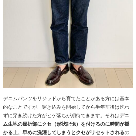
デニムパンツをリジッドから育てたことがある方には基本
的なことですが、穿き込みを開始してから半年前後は洗わ
ずに穿き続けた方がヒゲ落ちが期待できます。それは
デニ
ム生地の屈折部にクセ（形状記憶）を付けるのに時間が掛
かる上、早めに洗濯してしまうとクセがリセットされる
の