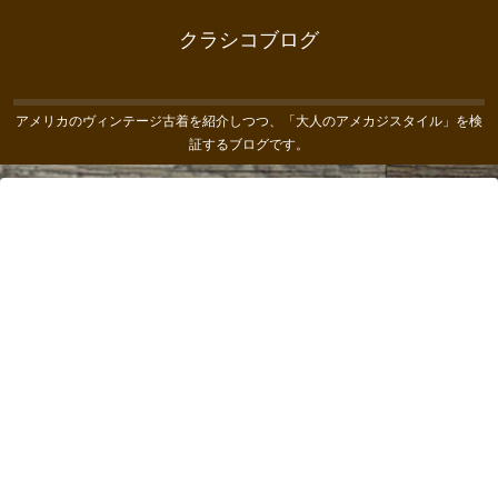
クラシコブログ
アメリカのヴィンテージ古着を紹介しつつ、「大人のアメカジスタイル」を検
証するブログです。