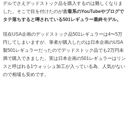
デルでさえデッドストック品を購入するのは難しくなりま
した。そこで目を付けたのが
古着系のYouTubeやブログで
タテ落ちすると噂されている501レギュラー最終モデル。
現在USA企画のデッドストック品501レギュラーは4〜5万
円してしまいますが、筆者が購入したのは日本企画のUSA
製501レギュラーだったのでデッドストック品でも2万円未
満で購入できました。実は日本企画の501レギュラーはリン
スと呼ばれる1ウォッシュ加工が入っている為、人気がない
ので相場も安めです。