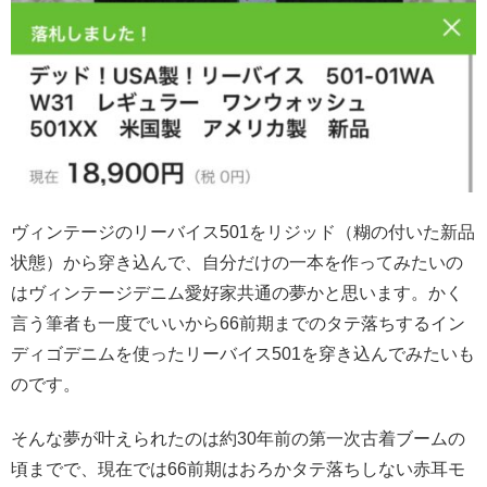
ヴィンテージのリーバイス501をリジッド（糊の付いた新品
状態）から穿き込んで、自分だけの一本を作ってみたいの
はヴィンテージデニム愛好家共通の夢かと思います。かく
言う筆者も一度でいいから66前期までのタテ落ちするイン
ディゴデニムを使ったリーバイス501を穿き込んでみたいも
のです。
そんな夢が叶えられたのは約30年前の第一次古着ブームの
頃までで、現在では66前期はおろかタテ落ちしない赤耳モ