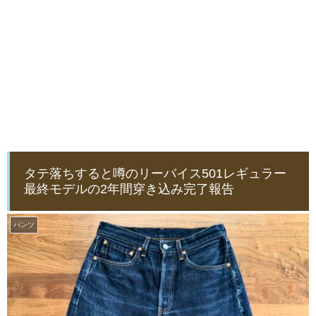
タテ落ちすると噂のリーバイス501レギュラー
最終モデルの2年間穿き込み完了報告
パンツ