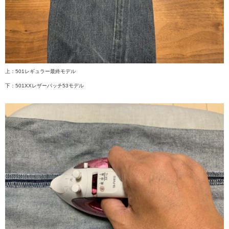
上：501レギュラー最終モデル
下：501XXレザーパッチ53モデル