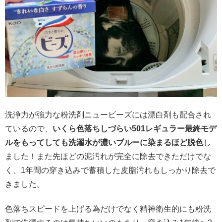
洗浄力が強力な粉洗剤ニュービーズには漂白剤も配合され
ているので、
いくら色落ちしづらい501レギュラー最終モデ
ルをもってしても洗濯水が濃いブルーに染まるほど脱色
し
ました！また先ほどの泥汚れが完全に除去できただけでな
く、1年間の穿き込みで蓄積した皮脂汚れもしっかり除去で
きました。
色落ちスピードを上げる為だけでなく精神衛生的にも粉洗