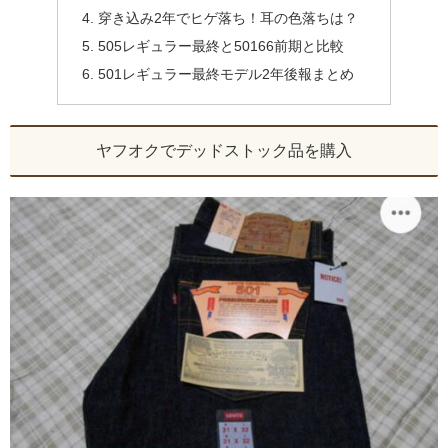
穿き込み2年でヒゲ落ち！耳の色落ちは？
505レギュラー最終と50166前期と比較
501レギュラー最終モデル2年後報まとめ
ヤフオクでデッドストック品を購入