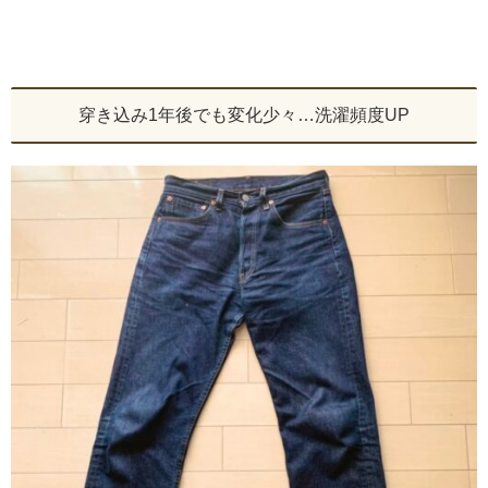
穿き込み1年後でも変化少々…洗濯頻度UP