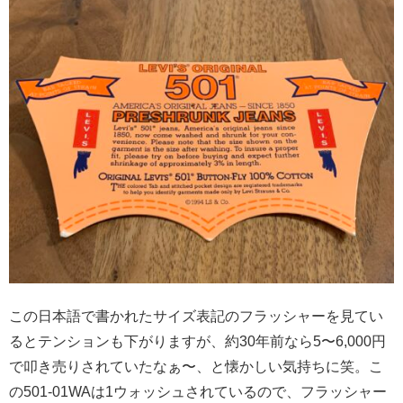
この日本語で書かれたサイズ表記のフラッシャーを見てい
るとテンションも下がりますが、約30年前なら5〜6,000円
で叩き売りされていたなぁ〜、と懐かしい気持ちに笑。こ
の501-01WAは1ウォッシュされているので、フラッシャー