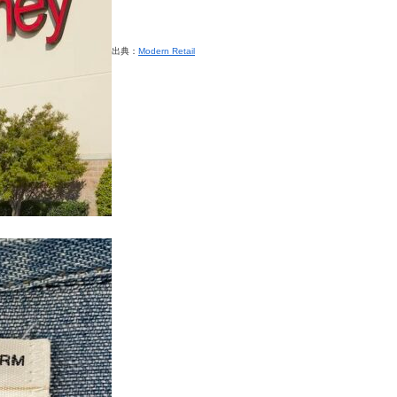
出典：
Modern Retail