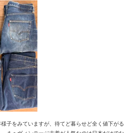
年様子をみていますが、待てど暮らせど全く値下がる