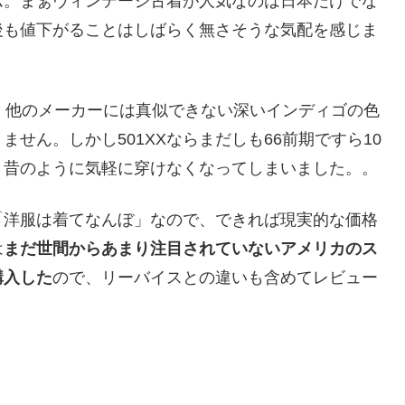
ム。まぁヴィンテージ古着が人気なのは日本だけでな
後も値下がることはしばらく無さそうな気配を感じま
、他のメーカーには真似できない深いインディゴの色
せん。しかし501XXならまだしも66前期ですら10
、昔のように気軽に穿けなくなってしまいました。。
「洋服は着てなんぼ」なので、できれば現実的な価格
は
まだ世間からあまり注目されていないアメリカのス
購入した
ので、リーバイスとの違いも含めてレビュー