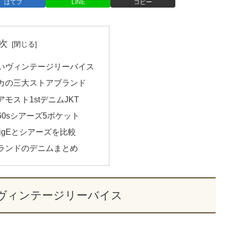
はてブ
LINE
コピー
次
いヴィンテージリーバイス
カの三大ストアブランド
モスト1stデニムJKT
0sシアーズ5ポケット
bigEとシアーズを比較
ランドのデニムまとめ
ヴィンテージリーバイス