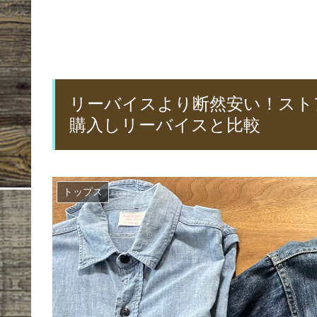
リーバイスより断然安い！スト
購入しリーバイスと比較
トップス