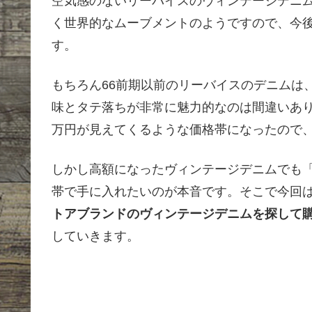
空気感のないリーバイスのヴィンテージデニ
く世界的なムーブメントのようですので、今
す。
もちろん66前期以前のリーバイスのデニムは
味とタテ落ちが非常に魅力的なのは間違いありま
万円が見えてくるような価格帯になったので
しかし高額になったヴィンテージデニムでも
帯で手に入れたいのが本音です。そこで今回
トアブランドのヴィンテージデニムを探して
していきます。