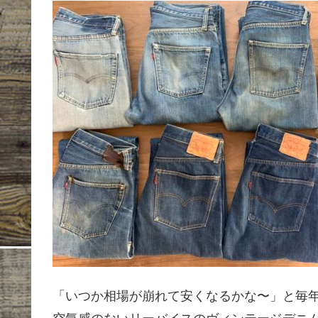
「いつか相場が崩れて安くなるかな〜」と毎